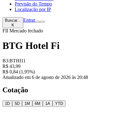
Previsão do Tempo
Localização por IP
Entrar
Buscar...
K
FII
Mercado fechado
BTG Hotel Fi
B3:BTHI11
R$ 43,99
R$ 0,84 (1,95%)
Atualizado em 6 de agosto de 2026 às 20:48
Cotação
1D
5D
1M
6M
1A
YTD