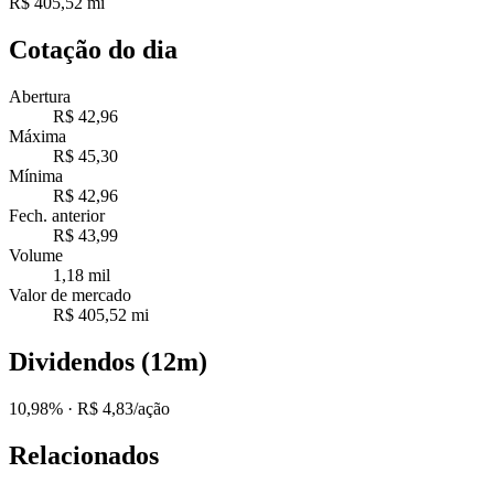
R$ 405,52 mi
Cotação do dia
Abertura
R$ 42,96
Máxima
R$ 45,30
Mínima
R$ 42,96
Fech. anterior
R$ 43,99
Volume
1,18 mil
Valor de mercado
R$ 405,52 mi
Dividendos (12m)
10,98%
· R$ 4,83/ação
Relacionados