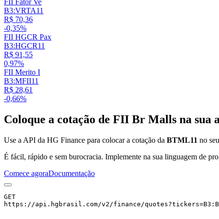
FII Fator Ve
B3:VRTA11
R$ 70,36
-0,35%
FII HGCR Pax
B3:HGCR11
R$ 91,55
0,97%
FII Merito I
B3:MFII11
R$ 28,61
-0,66%
Coloque a cotação de
FII Br Malls
na sua a
Use a API da HG Finance para colocar a cotação da
BTML11
no seu 
É fácil, rápido e sem burocracia. Implemente na sua linguagem de pro
Comece agora
Documentação
GET
https://api.hgbrasil.com
/v2/finance/quotes
?
tickers
=
B3:B