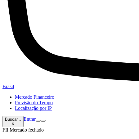
Brasil
Mercado Financeiro
Previsão do Tempo
Localização por IP
Entrar
Buscar...
K
FII
Mercado fechado