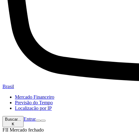
Brasil
Mercado Financeiro
Previsão do Tempo
Localização por IP
Entrar
Buscar...
K
FII
Mercado fechado