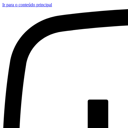
Ir para o conteúdo principal