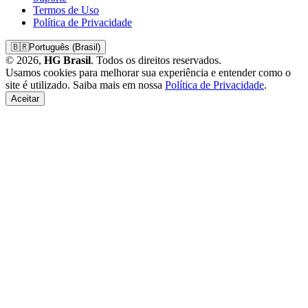
Termos de Uso
Política de Privacidade
🇧🇷
Português (Brasil)
© 2026,
HG Brasil
. Todos os direitos reservados.
Usamos cookies para melhorar sua experiência e entender como o
site é utilizado. Saiba mais em nossa
Política de Privacidade
.
Aceitar