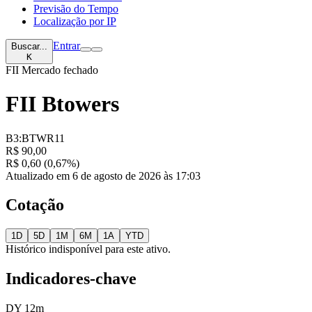
Previsão do Tempo
Localização por IP
Entrar
Buscar...
K
FII
Mercado fechado
FII Btowers
B3:BTWR11
R$ 90,00
R$ 0,60 (0,67%)
Atualizado em 6 de agosto de 2026 às 17:03
Cotação
1D
5D
1M
6M
1A
YTD
Histórico indisponível para este ativo.
Indicadores-chave
DY 12m