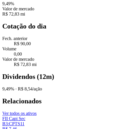
9,49%
Valor de mercado
R$ 72,83 mi
Cotação do dia
Fech. anterior
R$ 90,00
Volume
0,00
Valor de mercado
R$ 72,83 mi
Dividendos (12m)
9,49%
· R$ 8,54/ação
Relacionados
Ver todos os ativos
FII Capi Sec
B3:CPTS11
R$ 7,46