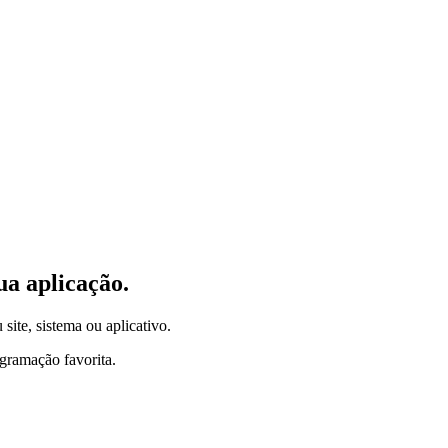
ua aplicação.
 site, sistema ou aplicativo.
gramação favorita.