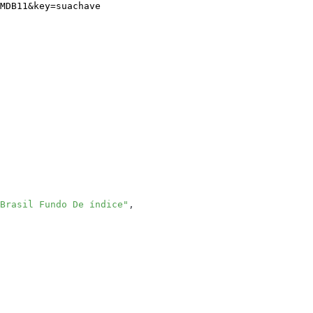
MDB11
&
key
=
suachave
Brasil Fundo De índice"