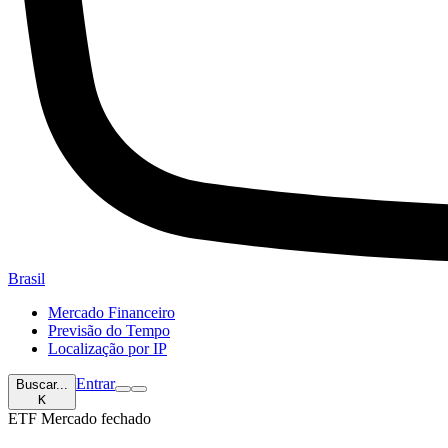
Brasil
Mercado Financeiro
Previsão do Tempo
Localização por IP
Entrar
Buscar...
K
ETF
Mercado fechado