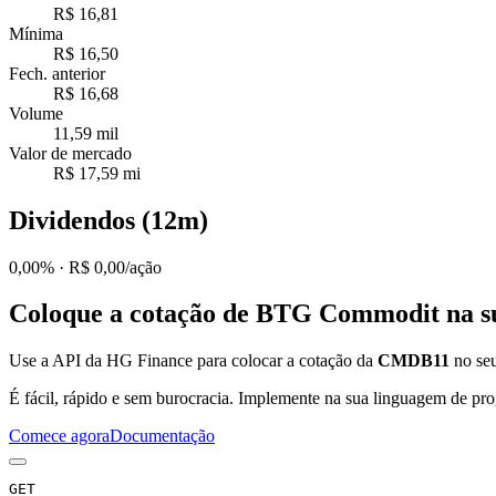
R$ 16,81
Mínima
R$ 16,50
Fech. anterior
R$ 16,68
Volume
11,59 mil
Valor de mercado
R$ 17,59 mi
Dividendos (12m)
0,00%
· R$ 0,00/ação
Coloque a cotação de
BTG Commodit
na s
Use a API da HG Finance para colocar a cotação da
CMDB11
no seu
É fácil, rápido e sem burocracia. Implemente na sua linguagem de pro
Comece agora
Documentação
GET