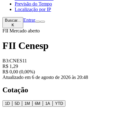
Previsão do Tempo
Localização por IP
Entrar
Buscar...
K
FII
Mercado aberto
FII Cenesp
B3:CNES11
R$ 1,29
R$ 0,00 (0,00%)
Atualizado em 6 de agosto de 2026 às 20:48
Cotação
1D
5D
1M
6M
1A
YTD