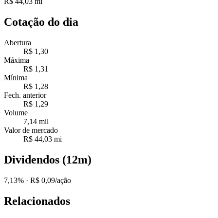
R$ 44,03 mi
Cotação do dia
Abertura
R$ 1,30
Máxima
R$ 1,31
Mínima
R$ 1,28
Fech. anterior
R$ 1,29
Volume
7,14 mil
Valor de mercado
R$ 44,03 mi
Dividendos (12m)
7,13%
· R$ 0,09/ação
Relacionados