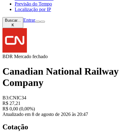
Previsão do Tempo
Localização por IP
Entrar
Buscar...
K
BDR
Mercado fechado
Canadian National Railway
Company
B3:CNIC34
R$ 27,21
R$ 0,00 (0,00%)
Atualizado em 8 de agosto de 2026 às 20:47
Cotação