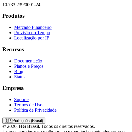
10.733.239/0001-24
Produtos
Mercado Financeiro
Previsão do Tempo
Localização por IP
Recursos
Documentação
Planos e Preços
Blog
Status
Empresa
Suporte
Termos de Uso
Política de Privacidade
🇧🇷
Português (Brasil)
© 2026,
HG Brasil
. Todos os direitos reservados.
Usamos cookies para melhorar sua experiência e entender como o