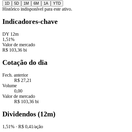
1D
5D
1M
6M
1A
YTD
Histórico indisponível para este ativo.
Indicadores-chave
DY 12m
1,51%
Valor de mercado
R$ 103,36 bi
Cotação do dia
Fech. anterior
R$ 27,21
Volume
0,00
Valor de mercado
R$ 103,36 bi
Dividendos (12m)
1,51%
· R$ 0,41/ação