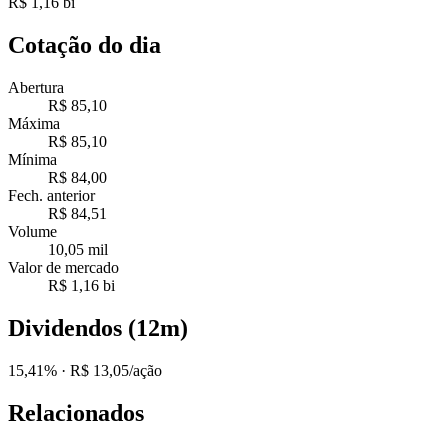
R$ 1,16 bi
Cotação do dia
Abertura
R$ 85,10
Máxima
R$ 85,10
Mínima
R$ 84,00
Fech. anterior
R$ 84,51
Volume
10,05 mil
Valor de mercado
R$ 1,16 bi
Dividendos (12m)
15,41%
· R$ 13,05/ação
Relacionados