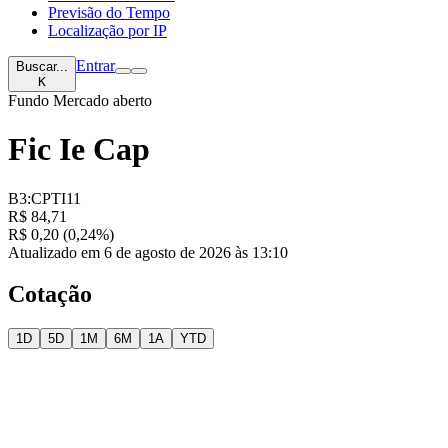
Previsão do Tempo
Localização por IP
Entrar
Buscar...
K
Fundo
Mercado aberto
Fic Ie Cap
B3:CPTI11
R$ 84,71
R$ 0,20 (0,24%)
Atualizado em 6 de agosto de 2026 às 13:10
Cotação
1D
5D
1M
6M
1A
YTD