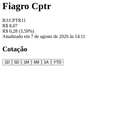
Fiagro Cptr
B3:CPTR11
R$ 8,07
R$ 0,28 (3,59%)
Atualizado em 7 de agosto de 2026 às 14:11
Cotação
1D
5D
1M
6M
1A
YTD