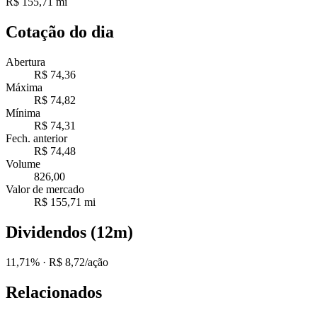
R$ 155,71 mi
Cotação do dia
Abertura
R$ 74,36
Máxima
R$ 74,82
Mínima
R$ 74,31
Fech. anterior
R$ 74,48
Volume
826,00
Valor de mercado
R$ 155,71 mi
Dividendos (12m)
11,71%
· R$ 8,72/ação
Relacionados