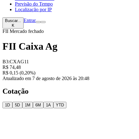
Previsão do Tempo
Localização por IP
Entrar
Buscar...
K
FII
Mercado fechado
FII Caixa Ag
B3:CXAG11
R$ 74,48
R$ 0,15 (0,20%)
Atualizado em 7 de agosto de 2026 às 20:48
Cotação
1D
5D
1M
6M
1A
YTD