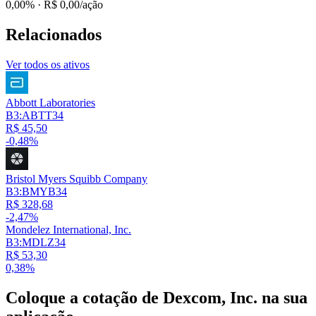
0,00%
· R$ 0,00/ação
Relacionados
Ver todos os ativos
Abbott Laboratories
B3:ABTT34
R$ 45,50
-0,48%
Bristol Myers Squibb Company
B3:BMYB34
R$ 328,68
-2,47%
Mondelez International, Inc.
B3:MDLZ34
R$ 53,30
0,38%
Coloque a cotação de
Dexcom, Inc.
na sua