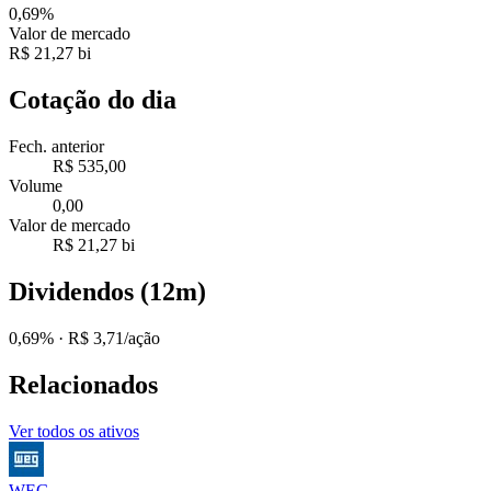
0,69%
Valor de mercado
R$ 21,27 bi
Cotação do dia
Fech. anterior
R$ 535,00
Volume
0,00
Valor de mercado
R$ 21,27 bi
Dividendos (12m)
0,69%
· R$ 3,71/ação
Relacionados
Ver todos os ativos
WEG