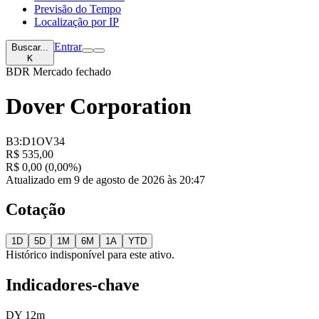
Previsão do Tempo
Localização por IP
Entrar
Buscar...
K
BDR
Mercado fechado
Dover Corporation
B3:D1OV34
R$ 535,00
R$ 0,00 (0,00%)
Atualizado em 9 de agosto de 2026 às 20:47
Cotação
1D
5D
1M
6M
1A
YTD
Histórico indisponível para este ativo.
Indicadores-chave
DY 12m