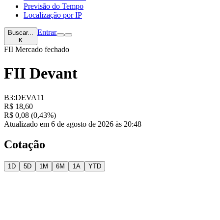
Previsão do Tempo
Localização por IP
Entrar
Buscar...
K
FII
Mercado fechado
FII Devant
B3:DEVA11
R$ 18,60
R$ 0,08 (0,43%)
Atualizado em 6 de agosto de 2026 às 20:48
Cotação
1D
5D
1M
6M
1A
YTD