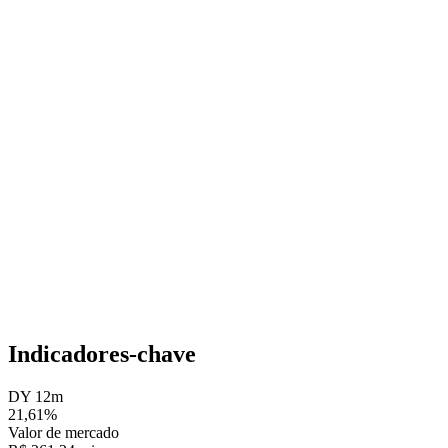
Indicadores-chave
DY 12m
21,61%
Valor de mercado