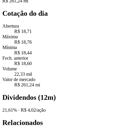
R$ 261,24 mi
Cotação do dia
Abertura
R$ 18,71
Máxima
R$ 18,76
Mínima
R$ 18,44
Fech. anterior
R$ 18,60
Volume
22,33 mil
Valor de mercado
R$ 261,24 mi
Dividendos (12m)
21,61%
· R$ 4,02/ação
Relacionados