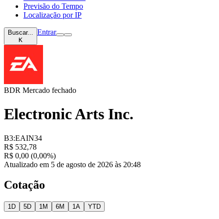
Previsão do Tempo
Localização por IP
Entrar
Buscar...
K
BDR
Mercado fechado
Electronic Arts Inc.
B3:EAIN34
R$ 532,78
R$ 0,00 (0,00%)
Atualizado em 5 de agosto de 2026 às 20:48
Cotação
1D
5D
1M
6M
1A
YTD