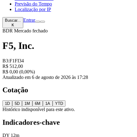
Previsão do Tempo
Localização por IP
Entrar
Buscar...
K
BDR
Mercado fechado
F5, Inc.
B3:F1FI34
R$ 512,00
R$ 0,00 (0,00%)
Atualizado em 6 de agosto de 2026 às 17:28
Cotação
1D
5D
1M
6M
1A
YTD
Histórico indisponível para este ativo.
Indicadores-chave
DY 12m