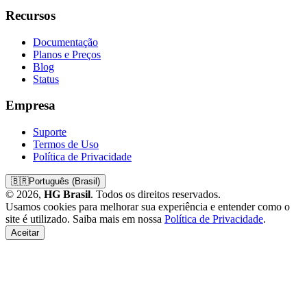
Recursos
Documentação
Planos e Preços
Blog
Status
Empresa
Suporte
Termos de Uso
Política de Privacidade
🇧🇷
Português (Brasil)
© 2026,
HG Brasil
. Todos os direitos reservados.
Usamos cookies para melhorar sua experiência e entender como o
site é utilizado. Saiba mais em nossa
Política de Privacidade
.
Aceitar