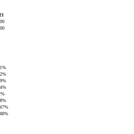
21
,00
,00
61%
62%
59%
64%
2%
88%
,47%
,48%