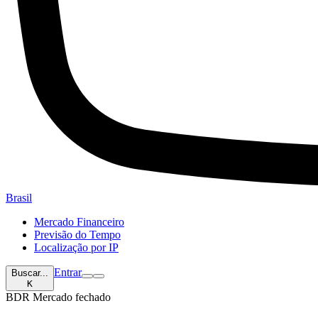
Brasil
Mercado Financeiro
Previsão do Tempo
Localização por IP
Entrar
Buscar...
K
BDR
Mercado fechado