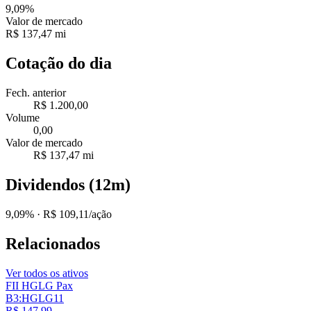
9,09%
Valor de mercado
R$ 137,47 mi
Cotação do dia
Fech. anterior
R$ 1.200,00
Volume
0,00
Valor de mercado
R$ 137,47 mi
Dividendos (12m)
9,09%
· R$ 109,11/ação
Relacionados
Ver todos os ativos
FII HGLG Pax
B3:HGLG11
R$ 147,99