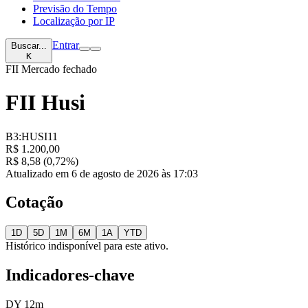
Previsão do Tempo
Localização por IP
Entrar
Buscar...
K
FII
Mercado fechado
FII Husi
B3:HUSI11
R$ 1.200,00
R$ 8,58 (0,72%)
Atualizado em 6 de agosto de 2026 às 17:03
Cotação
1D
5D
1M
6M
1A
YTD
Histórico indisponível para este ativo.
Indicadores-chave
DY 12m