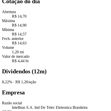
Cotação do dia
Abertura
R$ 14,70
Máxima
R$ 14,90
Mínima
R$ 14,57
Fech. anterior
R$ 14,63
Volume
1,20 mi
Valor de mercado
R$ 4,44 bi
Dividendos (12m)
8,22%
· R$ 1,20/ação
Empresa
Razão social
Intelbras S.A. Ind De Telec Eletronica Brasileira