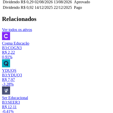
Dividendo
R$ 0,29
02/08/2026
13/08/2026
Aprovado
Dividendo
R$ 0,92
14/12/2025
22/12/2025
Pago
Relacionados
Ver todos os ativos
Cogna Educação
B3:COGN3
R$ 2,22
0,91%
YDUQS
B3:YDUQ3
R$ 7,97
-3,28%
Ser Educacional
B3:SEER3
R$ 12,11
-0,41%