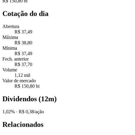
R$ 150,80 bi
Cotação do dia
Abertura
R$ 37,49
Máxima
R$ 38,80
Mínima
R$ 37,49
Fech. anterior
R$ 37,70
Volume
1,12 mil
Valor de mercado
R$ 150,80 bi
Dividendos (12m)
1,02%
· R$ 0,38/ação
Relacionados