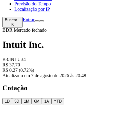
Previsão do Tempo
Localização por IP
Entrar
Buscar...
K
BDR
Mercado fechado
Intuit Inc.
B3:INTU34
R$ 37,70
R$ 0,27 (0,72%)
Atualizado em 7 de agosto de 2026 às 20:48
Cotação
1D
5D
1M
6M
1A
YTD