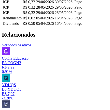
JCP
R$ 0,32
29/06/2026
30/07/2026
Pago
JCP
R$ 0,32
28/05/2026
29/06/2026
Pago
JCP
R$ 0,32
29/04/2026
28/05/2026
Pago
Rendimento
R$ 0,02
05/04/2026
16/04/2026
Pago
Dividendo
R$ 0,59
05/04/2026
16/04/2026
Pago
Relacionados
Ver todos os ativos
Cogna Educação
B3:COGN3
R$ 2,22
0,91%
YDUQS
B3:YDUQ3
R$ 7,97
-3,28%