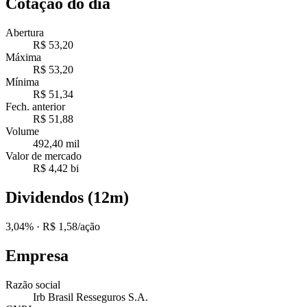
Cotação do dia
Abertura
R$ 53,20
Máxima
R$ 53,20
Mínima
R$ 51,34
Fech. anterior
R$ 51,88
Volume
492,40 mil
Valor de mercado
R$ 4,42 bi
Dividendos (12m)
3,04%
· R$ 1,58/ação
Empresa
Razão social
Irb Brasil Resseguros S.A.