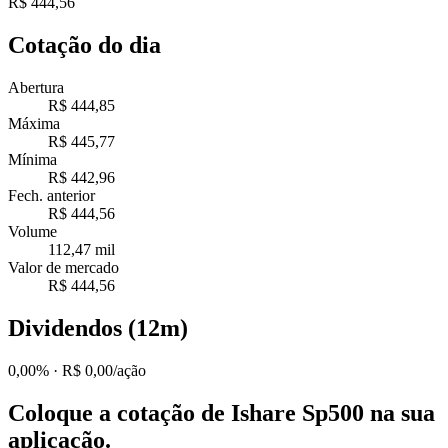
R$ 444,56
Cotação do dia
Abertura
R$ 444,85
Máxima
R$ 445,77
Mínima
R$ 442,96
Fech. anterior
R$ 444,56
Volume
112,47 mil
Valor de mercado
R$ 444,56
Dividendos (12m)
0,00%
· R$ 0,00/ação
Coloque a cotação de
Ishare Sp500
na sua
aplicação.