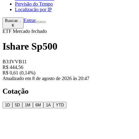
Previsão do Tempo
Localização por IP
Entrar
Buscar...
K
ETF
Mercado fechado
Ishare Sp500
B3:IVVB11
R$ 444,56
R$ 0,61 (0,14%)
Atualizado em 8 de agosto de 2026 às 20:47
Cotação
1D
5D
1M
6M
1A
YTD