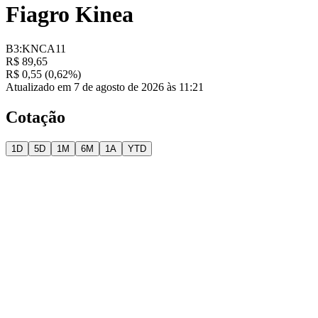
Fiagro Kinea
B3:KNCA11
R$ 89,65
R$ 0,55 (0,62%)
Atualizado em 7 de agosto de 2026 às 11:21
Cotação
1D
5D
1M
6M
1A
YTD