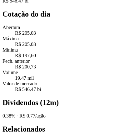
R$ 546,47 bi
Cotação do dia
Abertura
R$ 205,03
Máxima
R$ 205,03
Mínima
R$ 197,60
Fech. anterior
R$ 200,73
Volume
19,47 mil
Valor de mercado
R$ 546,47 bi
Dividendos (12m)
0,38%
· R$ 0,77/ação
Relacionados