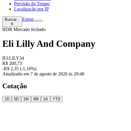
Previsão do Tempo
Localização por IP
Entrar
Buscar...
K
BDR
Mercado fechado
Eli Lilly And Company
B3:LILY34
R$ 200,73
-R$ 2,35 (-1,16%)
Atualizado em 7 de agosto de 2026 às 20:48
Cotação
1D
5D
1M
6M
1A
YTD