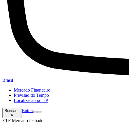
Brasil
Mercado Financeiro
Previsão do Tempo
Localização por IP
Entrar
Buscar...
K
ETF
Mercado fechado