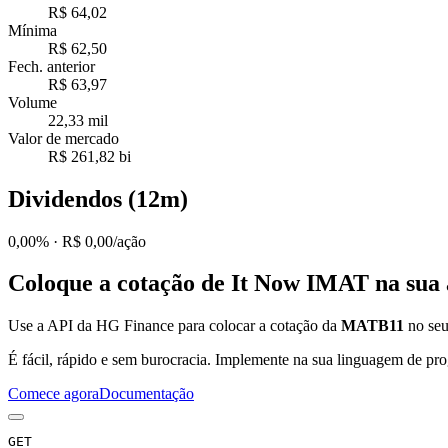
R$ 64,02
Mínima
R$ 62,50
Fech. anterior
R$ 63,97
Volume
22,33 mil
Valor de mercado
R$ 261,82 bi
Dividendos (12m)
0,00%
· R$ 0,00/ação
Coloque a cotação de
It Now IMAT
na sua 
Use a API da HG Finance para colocar a cotação da
MATB11
no seu 
É fácil, rápido e sem burocracia. Implemente na sua linguagem de pro
Comece agora
Documentação
GET