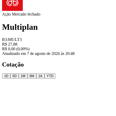
Ação
Mercado fechado
Multiplan
B3:MULT3
R$ 27,88
R$ 0,00 (0,00%)
Atualizado em 7 de agosto de 2026 às 20:48
Cotação
1D
5D
1M
6M
1A
YTD