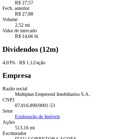
R$ 27,57
Fech. anterior
R$ 27,88
Volume
2,52 mi
Valor de mercado
R$ 14,66 bi
Dividendos (12m)
4,03%
· R$ 1,12/ação
Empresa
Razão social
Multiplan Empreend Imobiliarios S.A.
CNPJ
07.816.890/0001-53
Setor
Exploração de Imóveis
Ações
513,16 mi
Escriturador
ITAU CORRETORA ACOES