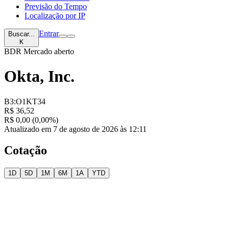
Previsão do Tempo
Localização por IP
Entrar
Buscar...
K
BDR
Mercado aberto
Okta, Inc.
B3:O1KT34
R$ 36,52
R$ 0,00 (0,00%)
Atualizado em 7 de agosto de 2026 às 12:11
Cotação
1D
5D
1M
6M
1A
YTD