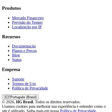
Produtos
Mercado Financeiro
Previsão do Tempo
Localização por IP
Recursos
Documentação
Planos e Preços
Blog
Status
Empresa
Suporte
Termos de Uso
Política de Privacidade
🇧🇷
Português (Brasil)
© 2026,
HG Brasil
. Todos os direitos reservados.
Usamos cookies para melhorar sua experiência e entender como o
site é utilizado. Saiba mais em nossa
Política de Privacidade
.