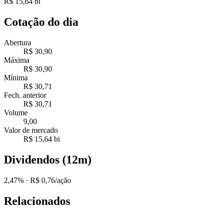
R$ 15,64 bi
Cotação do dia
Abertura
R$ 30,90
Máxima
R$ 30,90
Mínima
R$ 30,71
Fech. anterior
R$ 30,71
Volume
9,00
Valor de mercado
R$ 15,64 bi
Dividendos (12m)
2,47%
· R$ 0,76/ação
Relacionados