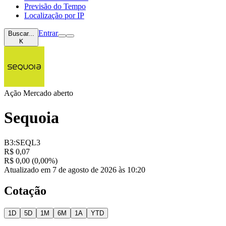
Previsão do Tempo
Localização por IP
Entrar
Buscar...
K
Ação
Mercado aberto
Sequoia
B3:SEQL3
R$ 0,07
R$ 0,00 (0,00%)
Atualizado em 7 de agosto de 2026 às 10:20
Cotação
1D
5D
1M
6M
1A
YTD