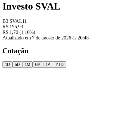
Investo SVAL
B3:SVAL11
R$ 155,93
R$ 1,70 (1,10%)
Atualizado em 7 de agosto de 2026 às 20:48
Cotação
1D
5D
1M
6M
1A
YTD