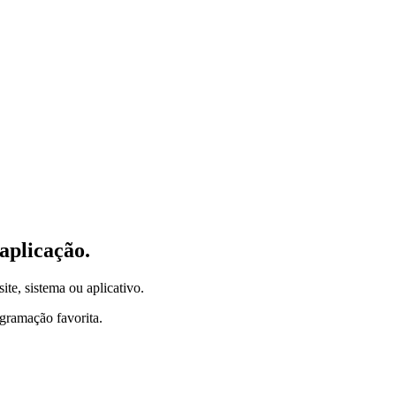
aplicação.
ite, sistema ou aplicativo.
gramação favorita.