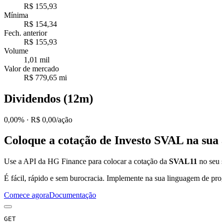
R$ 155,93
Mínima
R$ 154,34
Fech. anterior
R$ 155,93
Volume
1,01 mil
Valor de mercado
R$ 779,65 mi
Dividendos (12m)
0,00%
· R$ 0,00/ação
Coloque a cotação de
Investo SVAL
na sua 
Use a API da HG Finance para colocar a cotação da
SVAL11
no seu s
É fácil, rápido e sem burocracia. Implemente na sua linguagem de pro
Comece agora
Documentação
GET