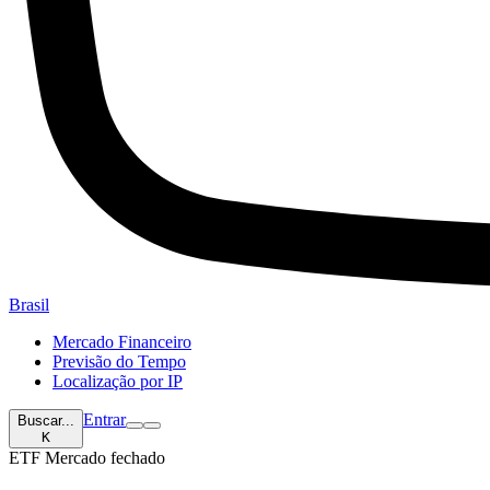
Brasil
Mercado Financeiro
Previsão do Tempo
Localização por IP
Entrar
Buscar...
K
ETF
Mercado fechado