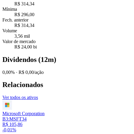
R$ 314,34
Mínima
R$ 296,00
Fech. anterior
R$ 314,34
Volume
3,56 mil
Valor de mercado
R$ 24,00 bi
Dividendos (12m)
0,00%
· R$ 0,00/ação
Relacionados
Ver todos os ativos
Microsoft Corporation
B3:MSFT34
R$ 105,86
-0,01%