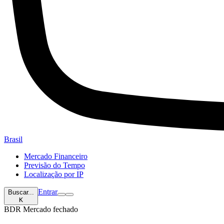
Brasil
Mercado Financeiro
Previsão do Tempo
Localização por IP
Entrar
Buscar...
K
BDR
Mercado fechado