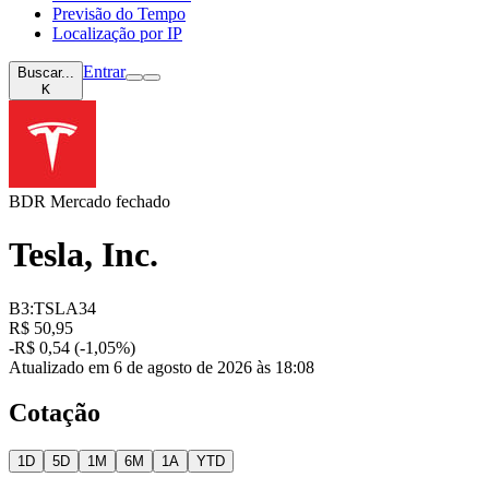
Previsão do Tempo
Localização por IP
Entrar
Buscar...
K
BDR
Mercado fechado
Tesla, Inc.
B3:TSLA34
R$ 50,95
-R$ 0,54 (-1,05%)
Atualizado em 6 de agosto de 2026 às 18:08
Cotação
1D
5D
1M
6M
1A
YTD