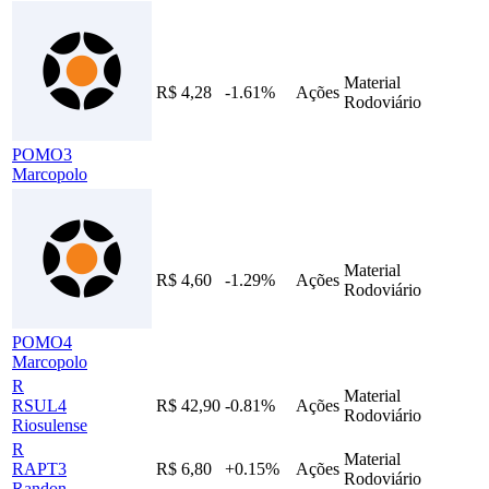
Material
R$ 4,28
-1.61%
Ações
Rodoviário
POMO3
Marcopolo
Material
R$ 4,60
-1.29%
Ações
Rodoviário
POMO4
Marcopolo
R
Material
RSUL4
R$ 42,90
-0.81%
Ações
Rodoviário
Riosulense
R
Material
RAPT3
R$ 6,80
+0.15%
Ações
Rodoviário
Randon