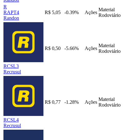
R
Material
RAPT4
R$ 5,05
-0.39%
Ações
Rodoviário
Randon
Material
R$ 0,50
-5.66%
Ações
Rodoviário
RCSL3
Recrusul
Material
R$ 0,77
-1.28%
Ações
Rodoviário
RCSL4
Recrusul