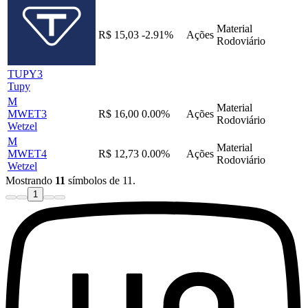
Material
R$ 15,03
-2.91%
Ações
Rodoviário
TUPY3
Tupy
M
Material
MWET3
R$ 16,00
0.00%
Ações
Rodoviário
Wetzel
M
Material
MWET4
R$ 12,73
0.00%
Ações
Rodoviário
Wetzel
Mostrando
11
símbolos de 11.
1