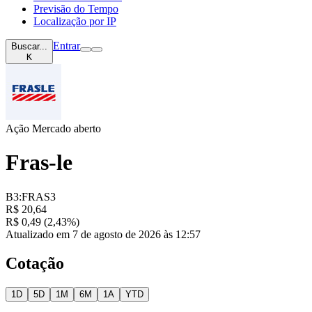
Previsão do Tempo
Localização por IP
Entrar
Buscar...
K
Ação
Mercado aberto
Fras-le
B3:FRAS3
R$ 20,64
R$ 0,49 (2,43%)
Atualizado em 7 de agosto de 2026 às 12:57
Cotação
1D
5D
1M
6M
1A
YTD