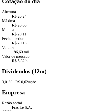
Cotação do dia
Abertura
R$ 20,24
Máxima
R$ 20,65
Mínima
R$ 20,11
Fech. anterior
R$ 20,15
Volume
186,60 mil
Valor de mercado
R$ 5,82 bi
Dividendos (12m)
3,01%
· R$ 0,62/ação
Empresa
Razão social
Fras Le S.A.