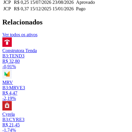
JCP
R$ 0,25
15/07/2026
23/08/2026
Aprovado
JCP
R$ 0,37
15/12/2025
15/01/2026
Pago
Relacionados
Ver todos os ativos
Construtora Tenda
B3:TEND3
R$ 32,80
-0,91%
MRV
B3:MRVE3
R$ 4,47
-2,19%
Cyrela
B3:CYRE3
R$ 21,45
-1,74%