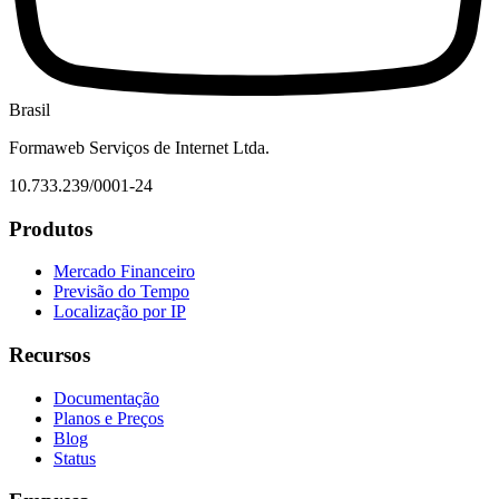
Brasil
Formaweb Serviços de Internet Ltda.
10.733.239/0001-24
Produtos
Mercado Financeiro
Previsão do Tempo
Localização por IP
Recursos
Documentação
Planos e Preços
Blog
Status