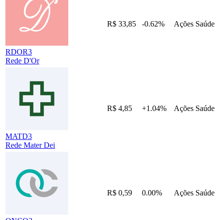
R$ 33,85
-0.62%
Ações
Saúde
RDOR3
Rede D'Or
R$ 4,85
+1.04%
Ações
Saúde
MATD3
Rede Mater Dei
R$ 0,59
0.00%
Ações
Saúde