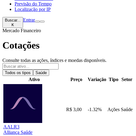
Previsão do Tempo
Localização por IP
Entrar
Buscar...
K
Mercado Financeiro
Cotações
Consulte todas as ações, índices e moedas disponíveis.
Todos os tipos
Saúde
Ativo
Preço
Variação
Tipo
Setor
R$ 3,00
-1.32%
Ações
Saúde
AALR3
Alliança Saúde