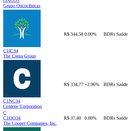
ONCO3
Grupo Oncoclínicas
R$ 344,58
0.00%
BDRs
Saúde
C1IC34
The Cigna Group
R$ 334,77
+2.96%
BDRs
Saúde
C1NC34
Centene Corporation
C
C1OO34
R$ 37,40
0.00%
BDRs
Saúde
The Cooper Companies, Inc.