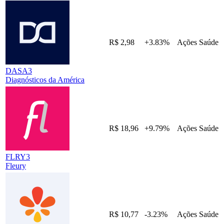
R$ 2,98
+3.83%
Ações
Saúde
DASA3
Diagnósticos da América
R$ 18,96
+9.79%
Ações
Saúde
FLRY3
Fleury
R$ 10,77
-3.23%
Ações
Saúde