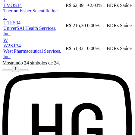
TMOS34
R$ 62,39
+2.03%
BDRs
Saúde
Thermo Fisher Scientific Inc.
U
U1HS34
R$ 216,30
0.00%
BDRs
Saúde
UniverSAl Health Services,
Inc.
W
W2ST34
R$ 51,33
0.00%
BDRs
Saúde
West Pharmaceutical Services,
Inc.
Mostrando
24
símbolos de 24.
1