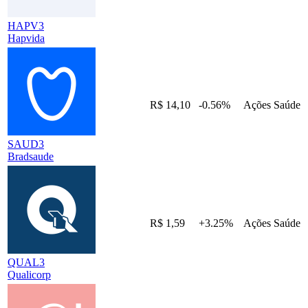
HAPV3
Hapvida
R$ 14,10
-0.56%
Ações
Saúde
SAUD3
Bradsaude
R$ 1,59
+3.25%
Ações
Saúde
QUAL3
Qualicorp