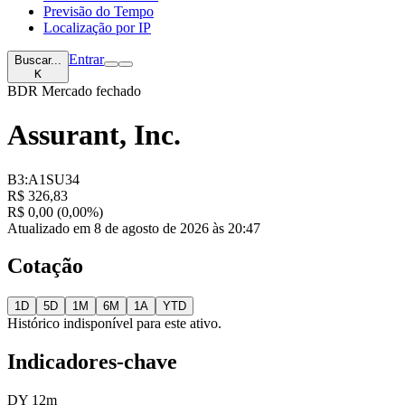
Previsão do Tempo
Localização por IP
Entrar
Buscar...
K
BDR
Mercado fechado
Assurant, Inc.
B3:A1SU34
R$ 326,83
R$ 0,00 (0,00%)
Atualizado em 8 de agosto de 2026 às 20:47
Cotação
1D
5D
1M
6M
1A
YTD
Histórico indisponível para este ativo.
Indicadores-chave
DY 12m