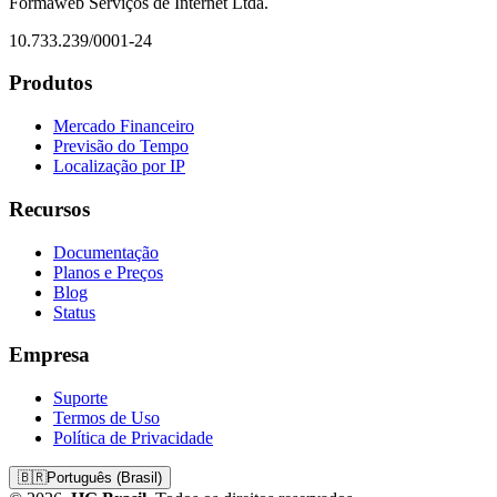
Formaweb Serviços de Internet Ltda.
10.733.239/0001-24
Produtos
Mercado Financeiro
Previsão do Tempo
Localização por IP
Recursos
Documentação
Planos e Preços
Blog
Status
Empresa
Suporte
Termos de Uso
Política de Privacidade
🇧🇷
Português (Brasil)