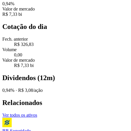
0,94%
Valor de mercado
R$ 7,33 bi
Cotação do dia
Fech. anterior
R$ 326,83
Volume
0,00
Valor de mercado
R$ 7,33 bi
Dividendos (12m)
0,94%
· R$ 3,08/ação
Relacionados
Ver todos os ativos
BB Seguridade