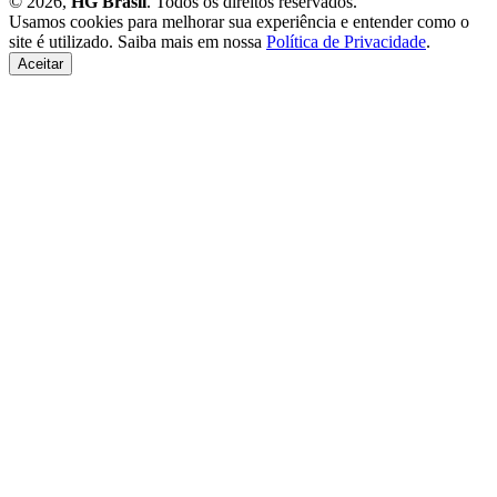
© 2026,
HG Brasil
. Todos os direitos reservados.
Usamos cookies para melhorar sua experiência e entender como o
site é utilizado. Saiba mais em nossa
Política de Privacidade
.
Aceitar