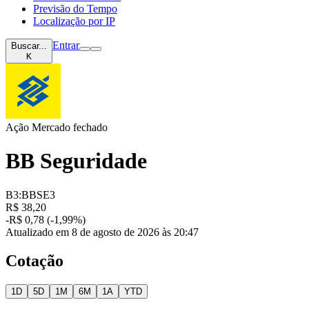
Previsão do Tempo
Localização por IP
Entrar
Buscar...
K
Ação
Mercado fechado
BB Seguridade
B3:BBSE3
R$ 38,20
-R$ 0,78 (-1,99%)
Atualizado em 8 de agosto de 2026 às 20:47
Cotação
1D
5D
1M
6M
1A
YTD