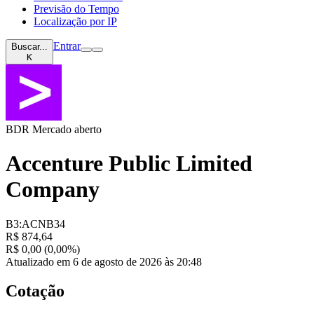
Previsão do Tempo
Localização por IP
Entrar
Buscar...
K
BDR
Mercado aberto
Accenture Public Limited
Company
B3:ACNB34
R$ 874,64
R$ 0,00 (0,00%)
Atualizado em 6 de agosto de 2026 às 20:48
Cotação