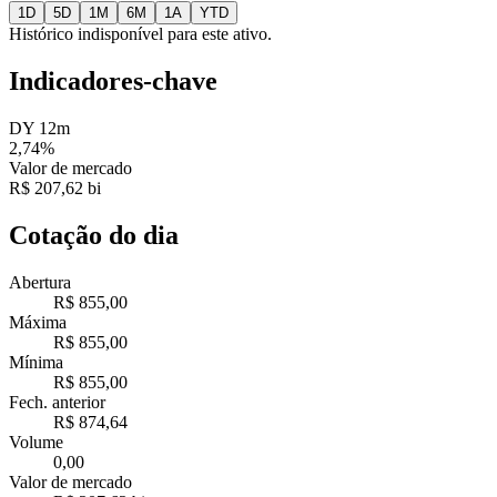
1D
5D
1M
6M
1A
YTD
Histórico indisponível para este ativo.
Indicadores-chave
DY 12m
2,74%
Valor de mercado
R$ 207,62 bi
Cotação do dia
Abertura
R$ 855,00
Máxima
R$ 855,00
Mínima
R$ 855,00
Fech. anterior
R$ 874,64
Volume
0,00
Valor de mercado