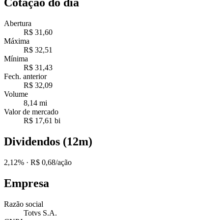
Cotação do dia
Abertura
R$ 31,60
Máxima
R$ 32,51
Mínima
R$ 31,43
Fech. anterior
R$ 32,09
Volume
8,14 mi
Valor de mercado
R$ 17,61 bi
Dividendos (12m)
2,12%
· R$ 0,68/ação
Empresa
Razão social
Totvs S.A.