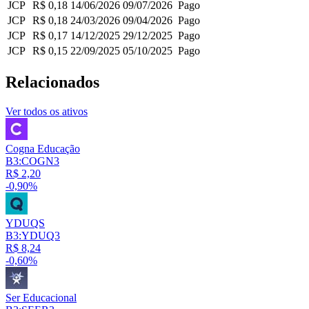
JCP
R$ 0,18
14/06/2026
09/07/2026
Pago
JCP
R$ 0,18
24/03/2026
09/04/2026
Pago
JCP
R$ 0,17
14/12/2025
29/12/2025
Pago
JCP
R$ 0,15
22/09/2025
05/10/2025
Pago
Relacionados
Ver todos os ativos
Cogna Educação
B3:COGN3
R$ 2,20
-0,90%
YDUQS
B3:YDUQ3
R$ 8,24
-0,60%
Ser Educacional