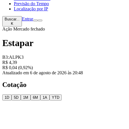
Previsão do Tempo
Localização por IP
Entrar
Buscar...
K
Ação
Mercado fechado
Estapar
B3:ALPK3
R$ 4,39
R$ 0,04 (0,92%)
Atualizado em 6 de agosto de 2026 às 20:48
Cotação
1D
5D
1M
6M
1A
YTD