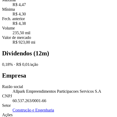
R$ 4,47
Mínima
R$ 4,30
Fech. anterior
R$ 4,38
Volume
235,50 mil
Valor de mercado
R$ 923,00 mi
Dividendos (12m)
0,18%
· R$ 0,01/ação
Empresa
Razão social
Allpark Empreendimentos Participacoes Servicos S.A
CNPJ
60.537.263/0001-66
Setor
Construção e Engenharia
Ações