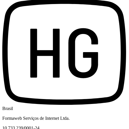
Brasil
Formaweb Serviços de Internet Ltda.
10.733.239/0001-24