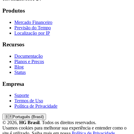
Produtos
Mercado Financeiro
Previsão do Tempo
Localização por IP
Recursos
Documentação
Planos e Preços
Blog
Status
Empresa
Suporte
Termos de Uso
Política de Privacidade
🇧🇷
Português (Brasil)
© 2026,
HG Brasil
. Todos os direitos reservados.
Usamos cookies para melhorar sua experiência e entender como o
site é utilizado. Saiba mais em nossa
Política de Privacidade
.