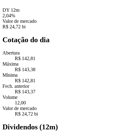
DY 12m
2,04%
Valor de mercado
R$ 24,72 bi
Cotação do dia
Abertura
R$ 142,81
Máxima
R$ 143,38
Mínima
R$ 142,81
Fech. anterior
R$ 143,37
Volume
12,00
Valor de mercado
R$ 24,72 bi
Dividendos (12m)