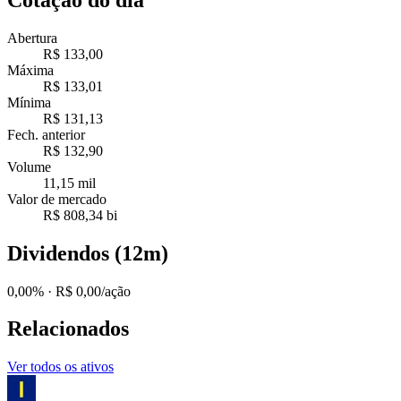
Abertura
R$ 133,00
Máxima
R$ 133,01
Mínima
R$ 131,13
Fech. anterior
R$ 132,90
Volume
11,15 mil
Valor de mercado
R$ 808,34 bi
Dividendos (12m)
0,00%
· R$ 0,00/ação
Relacionados
Ver todos os ativos