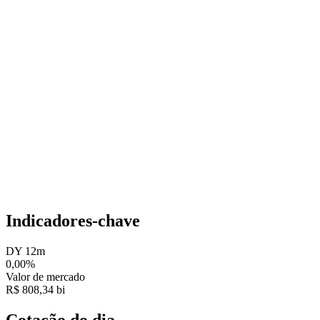
Indicadores-chave
DY 12m
0,00%
Valor de mercado
R$ 808,34 bi
Cotação do dia