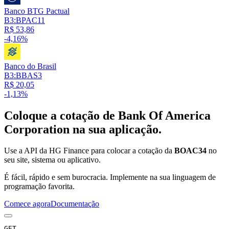
Banco BTG Pactual
B3:BPAC11
R$ 53,86
-4,16%
Banco do Brasil
B3:BBAS3
R$ 20,05
-1,13%
Coloque a cotação de
Bank Of America
Corporation
na sua aplicação.
Use a API da HG Finance para colocar a cotação da
BOAC34
no
seu site, sistema ou aplicativo.
É fácil, rápido e sem burocracia. Implemente na sua linguagem de
programação favorita.
Comece agora
Documentação
GET