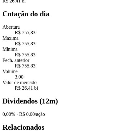
R$ 26,41 bi
Cotação do dia
Abertura
R$ 755,83
Máxima
R$ 755,83
Mínima
R$ 755,83
Fech. anterior
R$ 755,83
Volume
3,00
Valor de mercado
R$ 26,41 bi
Dividendos (12m)
0,00%
· R$ 0,00/ação
Relacionados