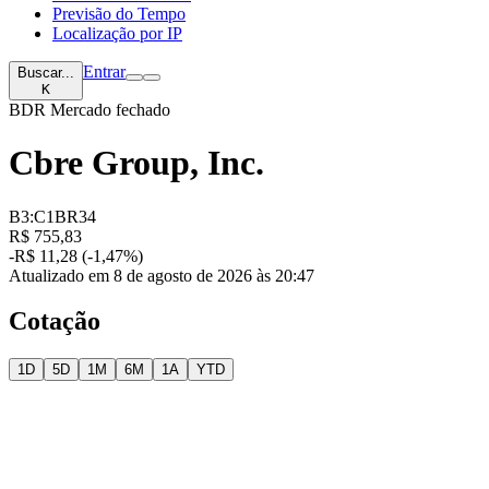
Previsão do Tempo
Localização por IP
Entrar
Buscar...
K
BDR
Mercado fechado
Cbre Group, Inc.
B3:C1BR34
R$ 755,83
-R$ 11,28 (-1,47%)
Atualizado em 8 de agosto de 2026 às 20:47
Cotação
1D
5D
1M
6M
1A
YTD