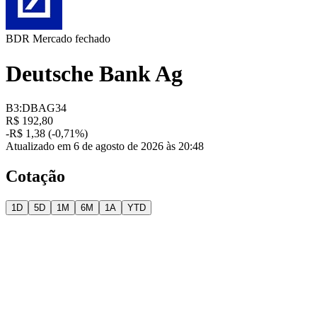
BDR
Mercado fechado
Deutsche Bank Ag
B3:DBAG34
R$ 192,80
-R$ 1,38 (-0,71%)
Atualizado em 6 de agosto de 2026 às 20:48
Cotação
1D
5D
1M
6M
1A
YTD