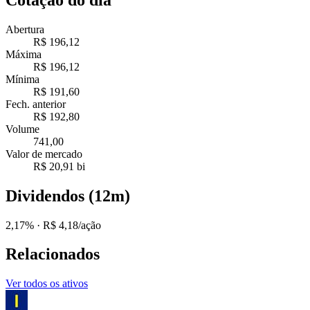
Abertura
R$ 196,12
Máxima
R$ 196,12
Mínima
R$ 191,60
Fech. anterior
R$ 192,80
Volume
741,00
Valor de mercado
R$ 20,91 bi
Dividendos (12m)
2,17%
· R$ 4,18/ação
Relacionados
Ver todos os ativos