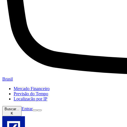
Brasil
Mercado Financeiro
Previsão do Tempo
Localização por IP
Entrar
Buscar...
K