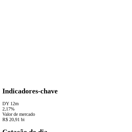
Indicadores-chave
DY 12m
2,17%
Valor de mercado
R$ 20,91 bi
Cotação do dia