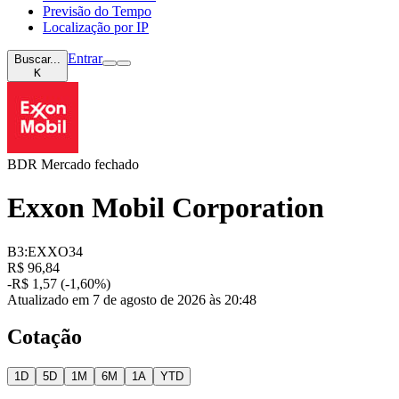
Previsão do Tempo
Localização por IP
Entrar
Buscar...
K
BDR
Mercado fechado
Exxon Mobil Corporation
B3:EXXO34
R$ 96,84
-R$ 1,57 (-1,60%)
Atualizado em 7 de agosto de 2026 às 20:48
Cotação
1D
5D
1M
6M
1A
YTD