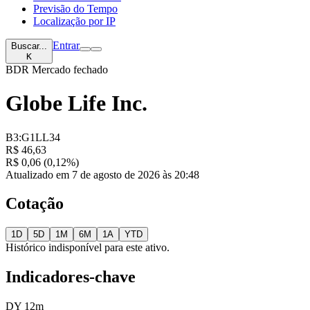
Previsão do Tempo
Localização por IP
Entrar
Buscar...
K
BDR
Mercado fechado
Globe Life Inc.
B3:G1LL34
R$ 46,63
R$ 0,06 (0,12%)
Atualizado em 7 de agosto de 2026 às 20:48
Cotação
1D
5D
1M
6M
1A
YTD
Histórico indisponível para este ativo.
Indicadores-chave
DY 12m