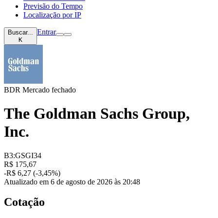
Previsão do Tempo
Localização por IP
Entrar
Buscar...
K
BDR
Mercado fechado
The Goldman Sachs Group,
Inc.
B3:GSGI34
R$ 175,67
-R$ 6,27 (-3,45%)
Atualizado em 6 de agosto de 2026 às 20:48
Cotação